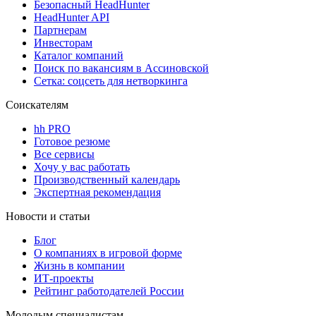
Безопасный HeadHunter
HeadHunter API
Партнерам
Инвесторам
Каталог компаний
Поиск по вакансиям в Ассиновской
Сетка: соцсеть для нетворкинга
Соискателям
hh PRO
Готовое резюме
Все сервисы
Хочу у вас работать
Производственный календарь
Экспертная рекомендация
Новости и статьи
Блог
О компаниях в игровой форме
Жизнь в компании
ИТ-проекты
Рейтинг работодателей России
Молодым специалистам