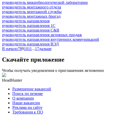
руководитель микробиологической лаборатории
руководитель монтажного отдела
руководитель монтажной службы
руководитель монтажных бригад
руководитель направления
руководитель направления 1С
руководитель направления C&B
руководитель направления активных продаж
руководитель направления внутренних коммуникаций
руководитель направления ВЭД
В начало
7
8
9
10
11
...
17
дальше
Скачайте приложение
Чтобы получать уведомления о приглашениях мгновенно
HeadHunter
Размещение вакансий
Поиск по резюме
О компании
Наши вакансии
Реклама на сайте
Требования к ПО