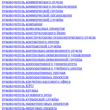
руководитель коммерческого отдела
руководитель коммерческого подразделения
руководитель коммерческой группы
руководитель коммерческой организации
руководитель коммерческой службы
руководитель компании
руководитель комплексных проектов
руководитель конструкторского бюро
руководитель конструкторско-технологического отдела
руководитель контактного центра
руководитель контрактной службы
руководитель контрольно-ревизионного отдела
руководитель контрольно-ревизионного управления
руководитель контрольно-ревизионной группы
руководитель корпоративного университета
руководитель корпоративного учебного центра
руководитель корпоративных продаж
руководитель корпоративных проектов
руководитель кредитно-кассового офиса
руководитель КРО
руководитель кружка
руководитель кузовного цеха
руководитель курьерской службы
руководитель маркетинговых проектов
руководитель-менеджер проекта