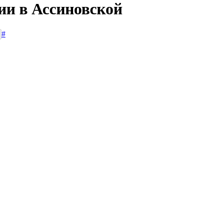
ии в Ассиновской
#