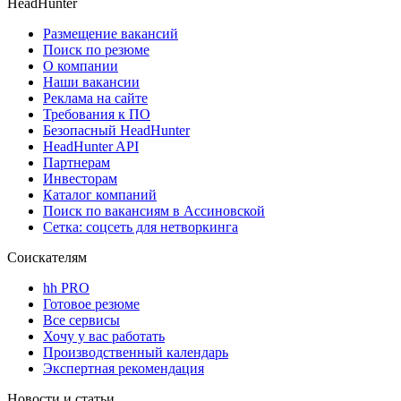
HeadHunter
Размещение вакансий
Поиск по резюме
О компании
Наши вакансии
Реклама на сайте
Требования к ПО
Безопасный HeadHunter
HeadHunter API
Партнерам
Инвесторам
Каталог компаний
Поиск по вакансиям в Ассиновской
Сетка: соцсеть для нетворкинга
Соискателям
hh PRO
Готовое резюме
Все сервисы
Хочу у вас работать
Производственный календарь
Экспертная рекомендация
Новости и статьи