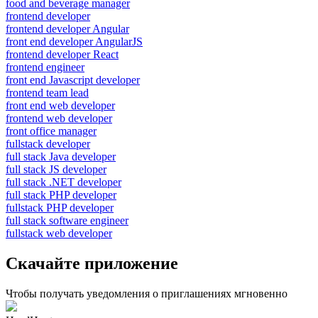
food and beverage manager
frontend developer
frontend developer Angular
front end developer AngularJS
frontend developer React
frontend engineer
front end Javascript developer
frontend team lead
front end web developer
frontend web developer
front office manager
fullstack developer
full stack Java developer
full stack JS developer
full stack .NET developer
full stack PHP developer
fullstack PHP developer
full stack software engineer
fullstack web developer
Скачайте приложение
Чтобы получать уведомления о приглашениях мгновенно