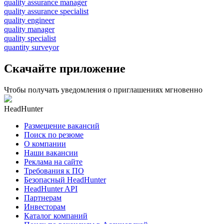
quality assurance manager
quality assurance specialist
quality engineer
quality manager
quality specialist
quantity surveyor
Скачайте приложение
Чтобы получать уведомления о приглашениях мгновенно
HeadHunter
Размещение вакансий
Поиск по резюме
О компании
Наши вакансии
Реклама на сайте
Требования к ПО
Безопасный HeadHunter
HeadHunter API
Партнерам
Инвесторам
Каталог компаний