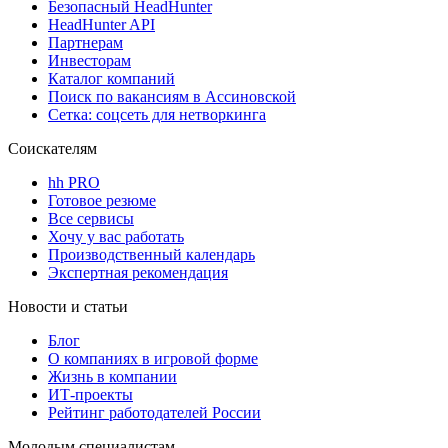
Безопасный HeadHunter
HeadHunter API
Партнерам
Инвесторам
Каталог компаний
Поиск по вакансиям в Ассиновской
Сетка: соцсеть для нетворкинга
Соискателям
hh PRO
Готовое резюме
Все сервисы
Хочу у вас работать
Производственный календарь
Экспертная рекомендация
Новости и статьи
Блог
О компаниях в игровой форме
Жизнь в компании
ИТ-проекты
Рейтинг работодателей России
Молодым специалистам