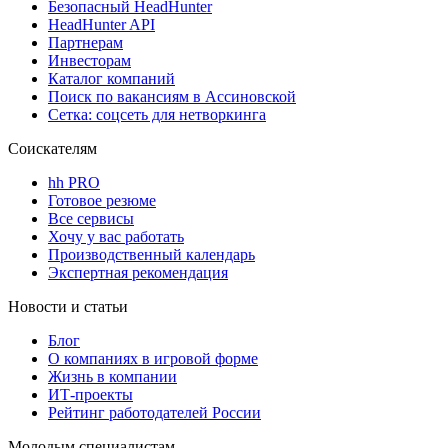
Безопасный HeadHunter
HeadHunter API
Партнерам
Инвесторам
Каталог компаний
Поиск по вакансиям в Ассиновской
Сетка: соцсеть для нетворкинга
Соискателям
hh PRO
Готовое резюме
Все сервисы
Хочу у вас работать
Производственный календарь
Экспертная рекомендация
Новости и статьи
Блог
О компаниях в игровой форме
Жизнь в компании
ИТ-проекты
Рейтинг работодателей России
Молодым специалистам