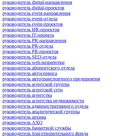
руководитель digital-направления
руководитель digital-проектов
руководитель event-направления
руководитель event-отдела
руководитель event-проектов
руководитель HR-проектов
руководитель IT-проекта
руководитель PR-направления
руководитель PR-отдела
руководитель PR-проектов
руководитель SEO-отдела
руководитель web-разработки
руководитель абонентского отдела
руководитель автосервиса
руководитель автотранспортного предприятия
руководитель агентской группы
руководитель агентской сети
руководитель агентства
руководитель агентства недвижимости
руководитель административного отдела
руководитель аналитической группы
руководитель архива
руководитель АХО
руководитель банкетной службы
руководитель благотворительного фонда