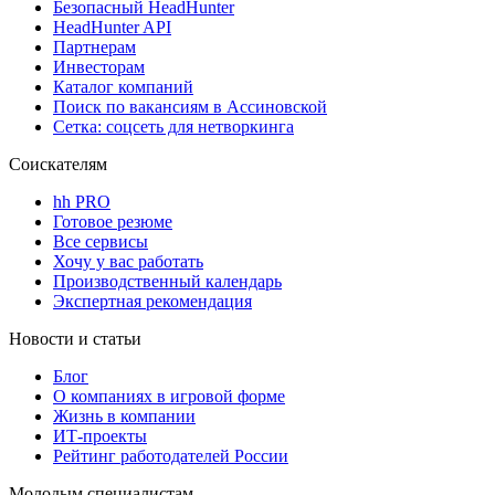
Безопасный HeadHunter
HeadHunter API
Партнерам
Инвесторам
Каталог компаний
Поиск по вакансиям в Ассиновской
Сетка: соцсеть для нетворкинга
Соискателям
hh PRO
Готовое резюме
Все сервисы
Хочу у вас работать
Производственный календарь
Экспертная рекомендация
Новости и статьи
Блог
О компаниях в игровой форме
Жизнь в компании
ИТ-проекты
Рейтинг работодателей России
Молодым специалистам