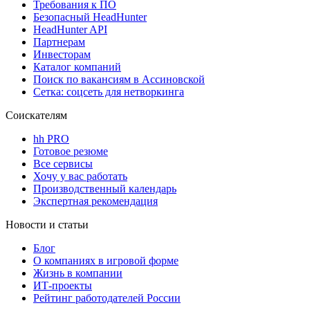
Требования к ПО
Безопасный HeadHunter
HeadHunter API
Партнерам
Инвесторам
Каталог компаний
Поиск по вакансиям в Ассиновской
Сетка: соцсеть для нетворкинга
Соискателям
hh PRO
Готовое резюме
Все сервисы
Хочу у вас работать
Производственный календарь
Экспертная рекомендация
Новости и статьи
Блог
О компаниях в игровой форме
Жизнь в компании
ИТ-проекты
Рейтинг работодателей России