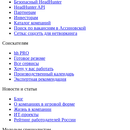
Безопасный HeadHunter
HeadHunter API
Партнерам
Инвесторам
Каталог компаний
Поиск по вакансиям в Ассиновской
Сетка: соцсеть для нетворкинга
Соискателям
hh PRO
Готовое резюме
Все сервисы
Хочу у вас работать
Производственный календарь
Экспертная рекомендация
Новости и статьи
Блог
О компаниях в игровой форме
Жизнь в компании
ИТ-проекты
Рейтинг работодателей России
Молодым специалистам