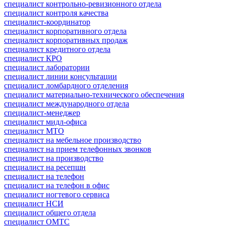
специалист контрольно-ревизионного отдела
специалист контроля качества
специалист-координатор
специалист корпоративного отдела
специалист корпоративных продаж
специалист кредитного отдела
специалист КРО
специалист лаборатории
специалист линии консультации
специалист ломбардного отделения
специалист материально-технического обеспечения
специалист международного отдела
специалист-менеджер
специалист мидл-офиса
специалист МТО
специалист на мебельное производство
специалист на прием телефонных звонков
специалист на производство
специалист на ресепшн
специалист на телефон
специалист на телефон в офис
специалист ногтевого сервиса
специалист НСИ
специалист общего отдела
специалист ОМТС