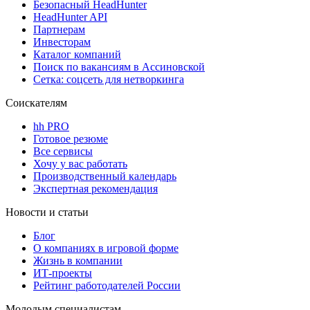
Безопасный HeadHunter
HeadHunter API
Партнерам
Инвесторам
Каталог компаний
Поиск по вакансиям в Ассиновской
Сетка: соцсеть для нетворкинга
Соискателям
hh PRO
Готовое резюме
Все сервисы
Хочу у вас работать
Производственный календарь
Экспертная рекомендация
Новости и статьи
Блог
О компаниях в игровой форме
Жизнь в компании
ИТ-проекты
Рейтинг работодателей России
Молодым специалистам