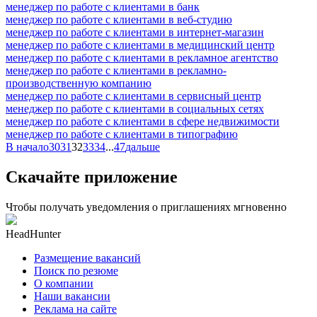
менеджер по работе с клиентами в банк
менеджер по работе с клиентами в веб-студию
менеджер по работе с клиентами в интернет-магазин
менеджер по работе с клиентами в медицинский центр
менеджер по работе с клиентами в рекламное агентство
менеджер по работе с клиентами в рекламно-
производственную компанию
менеджер по работе с клиентами в сервисный центр
менеджер по работе с клиентами в социальных сетях
менеджер по работе с клиентами в сфере недвижимости
менеджер по работе с клиентами в типографию
В начало
30
31
32
33
34
...
47
дальше
Скачайте приложение
Чтобы получать уведомления о приглашениях мгновенно
HeadHunter
Размещение вакансий
Поиск по резюме
О компании
Наши вакансии
Реклама на сайте