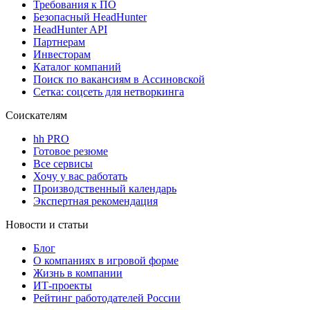
Требования к ПО
Безопасный HeadHunter
HeadHunter API
Партнерам
Инвесторам
Каталог компаний
Поиск по вакансиям в Ассиновской
Сетка: соцсеть для нетворкинга
Соискателям
hh PRO
Готовое резюме
Все сервисы
Хочу у вас работать
Производственный календарь
Экспертная рекомендация
Новости и статьи
Блог
О компаниях в игровой форме
Жизнь в компании
ИТ-проекты
Рейтинг работодателей России