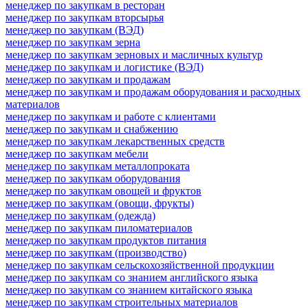
менеджер по закупкам в ресторан
менеджер по закупкам вторсырья
менеджер по закупкам (ВЭД)
менеджер по закупкам зерна
менеджер по закупкам зерновых и масличных культур
менеджер по закупкам и логистике (ВЭД)
менеджер по закупкам и продажам
менеджер по закупкам и продажам оборудования и расходных
материалов
менеджер по закупкам и работе с клиентами
менеджер по закупкам и снабжению
менеджер по закупкам лекарственных средств
менеджер по закупкам мебели
менеджер по закупкам металлопроката
менеджер по закупкам оборудования
менеджер по закупкам овощей и фруктов
менеджер по закупкам (овощи, фрукты)
менеджер по закупкам (одежда)
менеджер по закупкам пиломатериалов
менеджер по закупкам продуктов питания
менеджер по закупкам (производство)
менеджер по закупкам сельскохозяйственной продукции
менеджер по закупкам со знанием английского языка
менеджер по закупкам со знанием китайского языка
менеджер по закупкам строительных материалов