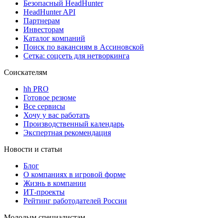
Безопасный HeadHunter
HeadHunter API
Партнерам
Инвесторам
Каталог компаний
Поиск по вакансиям в Ассиновской
Сетка: соцсеть для нетворкинга
Соискателям
hh PRO
Готовое резюме
Все сервисы
Хочу у вас работать
Производственный календарь
Экспертная рекомендация
Новости и статьи
Блог
О компаниях в игровой форме
Жизнь в компании
ИТ-проекты
Рейтинг работодателей России
Молодым специалистам