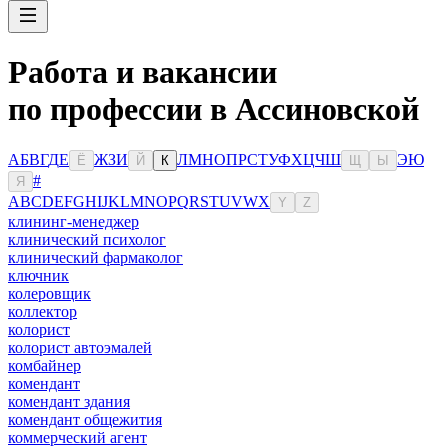
Работа и вакансии
по профессии в Ассиновской
А
Б
В
Г
Д
Е
Ж
З
И
Л
М
Н
О
П
Р
С
Т
У
Ф
Х
Ц
Ч
Ш
Э
Ю
Ё
Й
К
Щ
Ы
#
Я
A
B
C
D
E
F
G
H
I
J
K
L
M
N
O
P
Q
R
S
T
U
V
W
X
Y
Z
клининг-менеджер
клинический психолог
клинический фармаколог
ключник
колеровщик
коллектор
колорист
колорист автоэмалей
комбайнер
комендант
комендант здания
комендант общежития
коммерческий агент