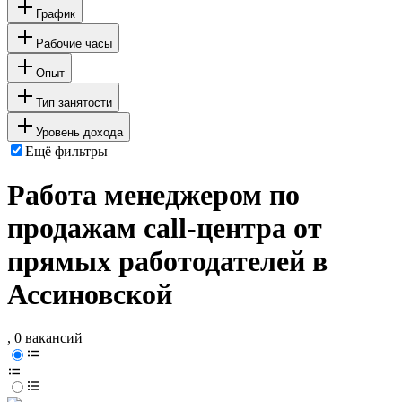
График
Рабочие часы
Опыт
Тип занятости
Уровень дохода
Ещё фильтры
Работа менеджером по
продажам call-центра от
прямых работодателей в
Ассиновской
, 0 вакансий