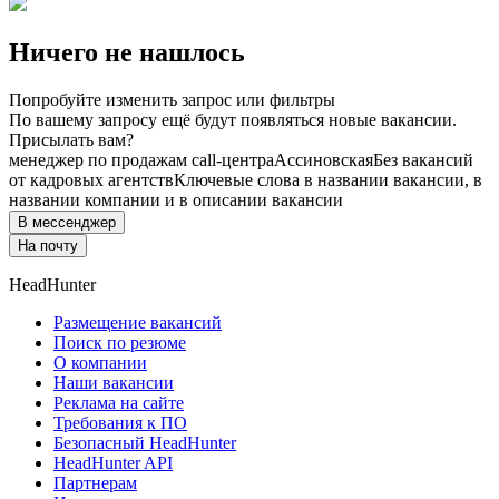
Ничего не нашлось
Попробуйте изменить запрос или фильтры
По вашему запросу ещё будут появляться новые вакансии.
Присылать вам?
менеджер по продажам call-центра
Ассиновская
Без вакансий
от кадровых агентств
Ключевые слова в названии вакансии, в
названии компании и в описании вакансии
В мессенджер
На почту
HeadHunter
Размещение вакансий
Поиск по резюме
О компании
Наши вакансии
Реклама на сайте
Требования к ПО
Безопасный HeadHunter
HeadHunter API
Партнерам