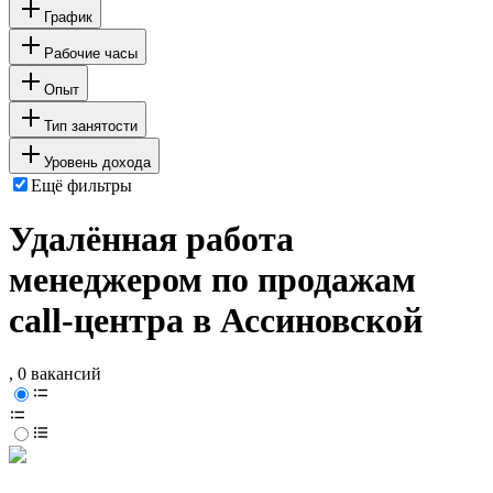
График
Рабочие часы
Опыт
Тип занятости
Уровень дохода
Ещё фильтры
Удалённая работа
менеджером по продажам
call-центра в Ассиновской
, 0 вакансий