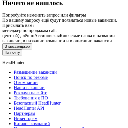
Ничего не нашлось
Попробуйте изменить запрос или фильтры
По вашему запросу ещё будут появляться новые вакансии.
Присылать вам?
менеджер по продажам call-
центра
Удалённо
Ассиновская
Ключевые слова в названии
вакансии, в названии компании и в описании вакансии
В мессенджер
На почту
HeadHunter
Размещение вакансий
Поиск по резюме
О компании
Наши вакансии
Реклама на сайте
Требования к ПО
Безопасный HeadHunter
HeadHunter API
Партнерам
Инвесторам
Каталог компаний