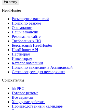
На почту
HeadHunter
Размещение вакансий
Поиск по резюме
О компании
Наши вакансии
Реклама на сайте
Требования к ПО
Безопасный HeadHunter
HeadHunter API
Партнерам
Инвесторам
Каталог компаний
Поиск по вакансиям в Ассиновской
Сетка: соцсеть для нетворкинга
Соискателям
hh PRO
Готовое резюме
Все сервисы
Хочу у вас работать
Производственный календарь