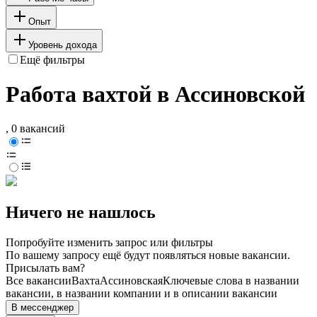
Опыт
Уровень дохода
Ещё фильтры
Работа вахтой в Ассиновской
, 0 вакансий
Ничего не нашлось
Попробуйте изменить запрос или фильтры
По вашему запросу ещё будут появляться новые вакансии.
Присылать вам?
Все вакансии
Вахта
Ассиновская
Ключевые слова в названии
вакансии, в названии компании и в описании вакансии
В мессенджер