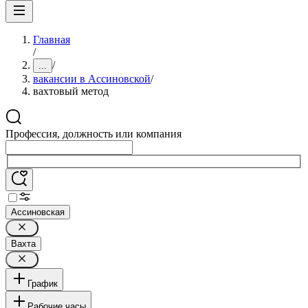
Главная
/
/
...
вакансии в Ассиновской
/
вахтовый метод
Профессия, должность или компания
Ассиновская
Вахта
График
Рабочие часы