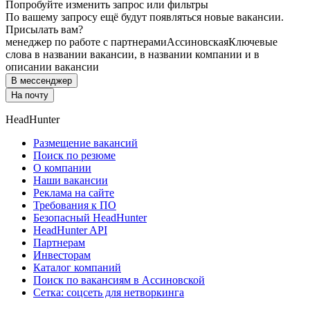
Попробуйте изменить запрос или фильтры
По вашему запросу ещё будут появляться новые вакансии.
Присылать вам?
менеджер по работе с партнерами
Ассиновская
Ключевые
слова в названии вакансии, в названии компании и в
описании вакансии
В мессенджер
На почту
HeadHunter
Размещение вакансий
Поиск по резюме
О компании
Наши вакансии
Реклама на сайте
Требования к ПО
Безопасный HeadHunter
HeadHunter API
Партнерам
Инвесторам
Каталог компаний
Поиск по вакансиям в Ассиновской
Сетка: соцсеть для нетворкинга