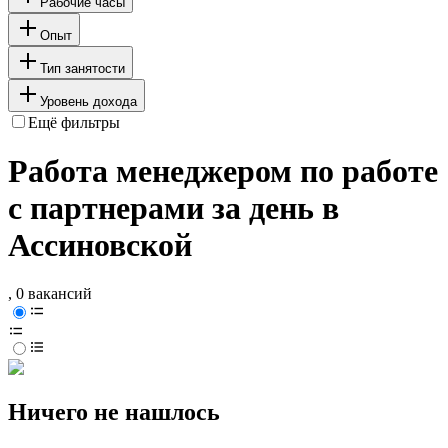
Рабочие часы
Опыт
Тип занятости
Уровень дохода
Ещё фильтры
Работа менеджером по работе
с партнерами за день в
Ассиновской
, 0 вакансий
Ничего не нашлось