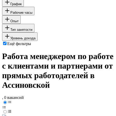
График
Рабочие часы
Опыт
Тип занятости
Уровень дохода
Ещё фильтры
Работа менеджером по работе
с клиентами и партнерами от
прямых работодателей в
Ассиновской
, 0 вакансий