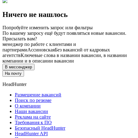
Ничего не нашлось
Попробуйте изменить запрос или фильтры
По вашему запросу ещё будут появляться новые вакансии.
Присылать вам?
менеджер по работе с клиентами и
партнерами
Ассиновская
Без вакансий от кадровых
агентств
Ключевые слова в названии вакансии, в названии
компании и в описании вакансии
В мессенджер
На почту
HeadHunter
Размещение вакансий
Поиск по резюме
О компании
Наши вакансии
Реклама на сайте
Требования к ПО
Безопасный HeadHunter
HeadHunter API