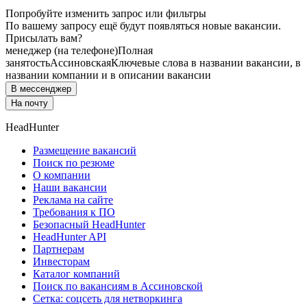
Попробуйте изменить запрос или фильтры
По вашему запросу ещё будут появляться новые вакансии.
Присылать вам?
менеджер (на телефоне)
Полная
занятость
Ассиновская
Ключевые слова в названии вакансии, в
названии компании и в описании вакансии
В мессенджер
На почту
HeadHunter
Размещение вакансий
Поиск по резюме
О компании
Наши вакансии
Реклама на сайте
Требования к ПО
Безопасный HeadHunter
HeadHunter API
Партнерам
Инвесторам
Каталог компаний
Поиск по вакансиям в Ассиновской
Сетка: соцсеть для нетворкинга