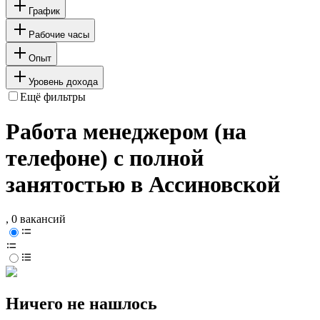
График
Рабочие часы
Опыт
Уровень дохода
Ещё фильтры
Работа менеджером (на
телефоне) с полной
занятостью в Ассиновской
, 0 вакансий
Ничего не нашлось