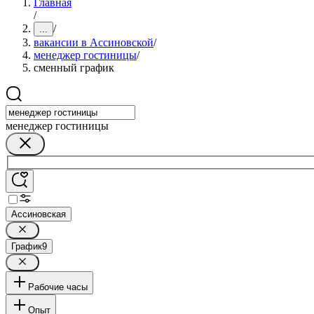
Главная
/
/
...
вакансии в Ассиновской
/
менеджер гостиницы
/
сменный график
менеджер гостиницы
Ассиновская
График
9
Рабочие часы
Опыт