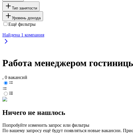
Тип занятости
Уровень дохода
Ещё фильтры
Найдена
1
компания
Работа менеджером гостиниц
, 0 вакансий
Ничего не нашлось
Попробуйте изменить запрос или фильтры
По вашему запросу ещё будут появляться новые вакансии. При