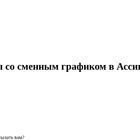
ы со сменным графиком в Асси
сылать вам?