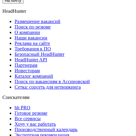
На почту
HeadHunter
Размещение вакансий
Поиск по резюме
О компании
Наши вакансии
Реклама на сайте
Требования к ПО
Безопасный HeadHunter
HeadHunter API
Партнерам
Инвесторам
Каталог компаний
Поиск по вакансиям в Ассиновской
Сетка: соцсеть для нетворкинга
Соискателям
hh PRO
Готовое резюме
Все сервисы
Хочу у вас работать
Производственный календарь
Экспертная рекомендация