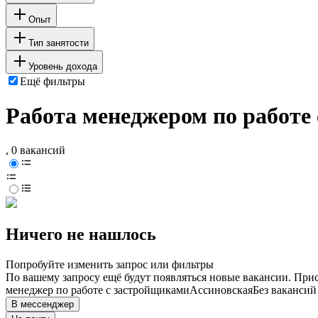
Опыт
Тип занятости
Уровень дохода
Ещё фильтры
Работа менеджером по работе
, 0 вакансий
Ничего не нашлось
Попробуйте изменить запрос или фильтры
По вашему запросу ещё будут появляться новые вакансии. При
менеджер по работе с застройщиками
Ассиновская
Без вакансий
В мессенджер