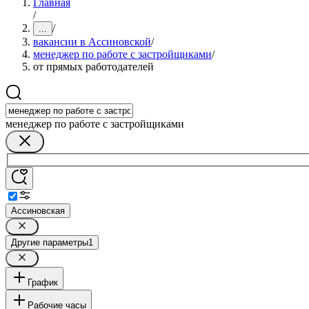
Главная
/
/
...
вакансии в Ассиновской
/
менеджер по работе с застройщиками
/
от прямых работодателей
менеджер по работе с застройщиками
Ассиновская
Другие параметры
1
График
Рабочие часы