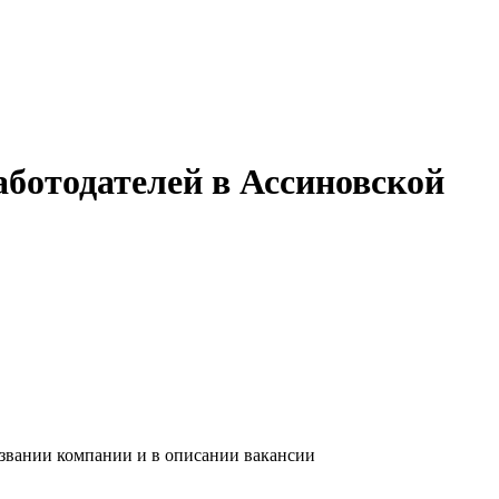
аботодателей в Ассиновской
азвании компании и в описании вакансии