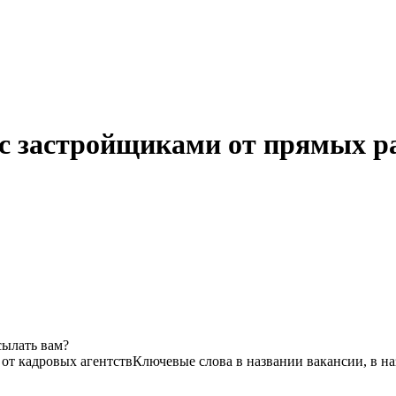
 с застройщиками от прямых р
сылать вам?
 от кадровых агентств
Ключевые слова в названии вакансии, в н