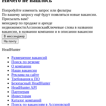
Ничего не нашлось
Попробуйте изменить запрос или фильтры
По вашему запросу ещё будут появляться новые вакансии.
Присылать вам?
менеджер по продаже и аренде
недвижимости
Ассиновская
Ключевые слова в названии
вакансии, в названии компании и в описании вакансии
В мессенджер
На почту
HeadHunter
Размещение вакансий
Поиск по резюме
О компании
Наши вакансии
Реклама на сайте
Требования к ПО
Безопасный HeadHunter
HeadHunter API
Партнерам
Инвесторам
Каталог компаний
Поиск по вакансиям в Ассиновской