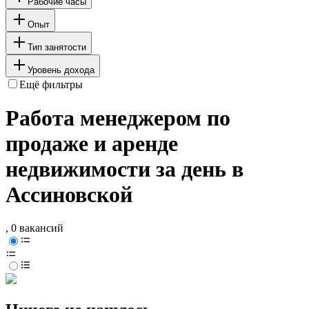
Рабочие часы
Опыт
Тип занятости
Уровень дохода
Ещё фильтры
Работа менеджером по
продаже и аренде
недвижимости за день в
Ассиновской
, 0 вакансий