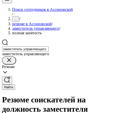
Поиск сотрудников в Ассиновской
/
/
...
резюме в Ассиновской
/
заместитель управляющего
/
полная занятость
заместитель управляющего
Резюме
Найти
Резюме соискателей на
должность заместителя