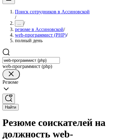
Поиск сотрудников в Ассиновской
/
/
...
резюме в Ассиновской
/
web-программист (PHP)
/
полный день
web-программист (php)
Резюме
Найти
Резюме соискателей на
должность web-