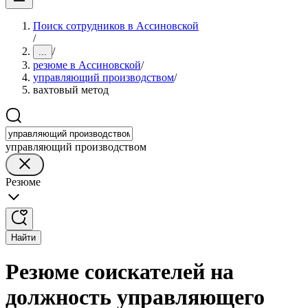
Поиск сотрудников в Ассиновской
/
/
...
резюме в Ассиновской
/
управляющий производством
/
вахтовый метод
управляющий производством
Резюме
Найти
Резюме соискателей на
должность управляющего