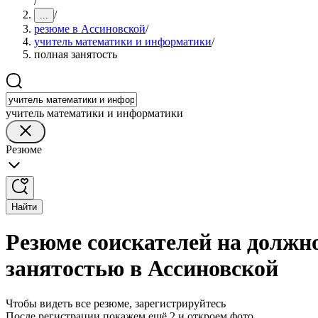
/
/
...
резюме в Ассиновской
/
учитель математики и информатики
/
полная занятость
учитель математики и информатики
Резюме
Найти
Резюме соискателей на должн
занятостью в Ассиновской
Чтобы видеть все резюме, зарегистрируйтесь
После регистрации покажем ещё 2 и откроем фото