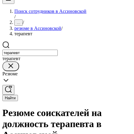
Поиск сотрудников в Ассиновской
/
/
...
резюме в Ассиновской
/
терапевт
терапевт
Резюме
Найти
Резюме соискателей на
должность терапевта в