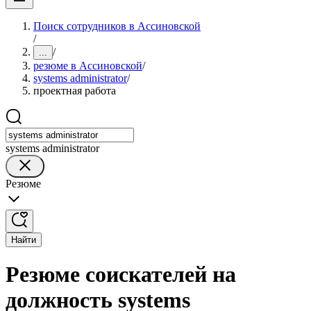
Поиск сотрудников в Ассиновской
/
/
...
резюме в Ассиновской
/
systems administrator
/
проектная работа
systems administrator
Резюме
Найти
Резюме соискателей на
должность systems