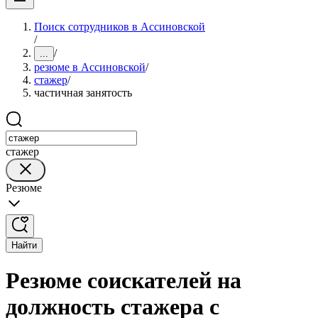
Поиск сотрудников в Ассиновской
/
/
...
резюме в Ассиновской
/
стажер
/
частичная занятость
стажер
Резюме
Найти
Резюме соискателей на
должность стажера с