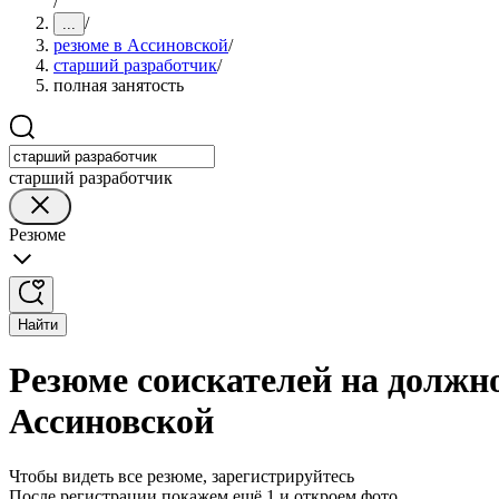
/
/
...
резюме в Ассиновской
/
старший разработчик
/
полная занятость
старший разработчик
Резюме
Найти
Резюме соискателей на должно
Ассиновской
Чтобы видеть все резюме, зарегистрируйтесь
После регистрации покажем ещё 1 и откроем фото