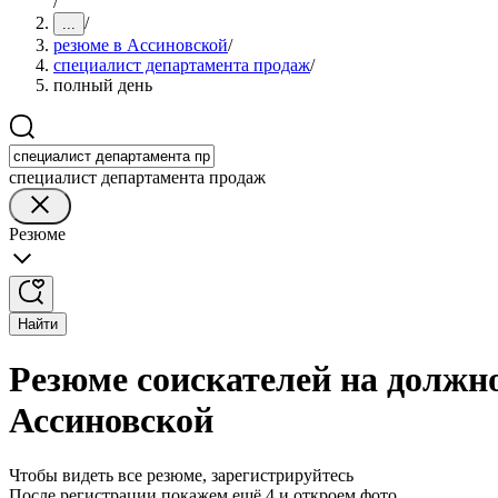
/
/
...
резюме в Ассиновской
/
специалист департамента продаж
/
полный день
специалист департамента продаж
Резюме
Найти
Резюме соискателей на должн
Ассиновской
Чтобы видеть все резюме, зарегистрируйтесь
После регистрации покажем ещё 4 и откроем фото