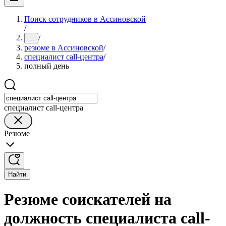
Поиск сотрудников в Ассиновской
/
/
...
резюме в Ассиновской
/
специалист call-центра
/
полный день
специалист call-центра
Резюме
Найти
Резюме соискателей на
должность специалиста call-