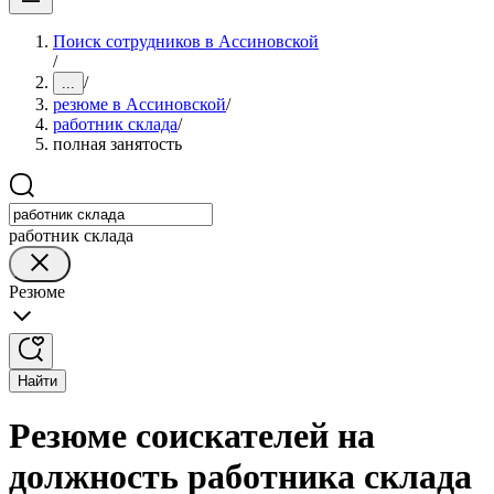
Поиск сотрудников в Ассиновской
/
/
...
резюме в Ассиновской
/
работник склада
/
полная занятость
работник склада
Резюме
Найти
Резюме соискателей на
должность работника склада