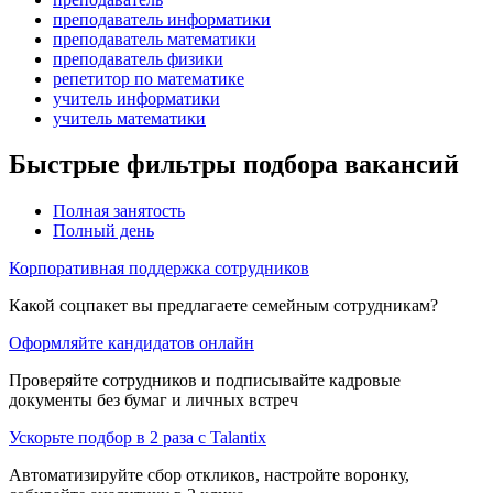
преподаватель информатики
преподаватель математики
преподаватель физики
репетитор по математике
учитель информатики
учитель математики
Быстрые фильтры подбора вакансий
Полная занятость
Полный день
Корпоративная поддержка сотрудников
Какой соцпакет вы предлагаете семейным сотрудникам?
Оформляйте кандидатов онлайн
Проверяйте сотрудников и подписывайте кадровые
документы без бумаг и личных встреч
Ускорьте подбор в 2 раза с Talantix
Автоматизируйте сбор откликов, настройте воронку,