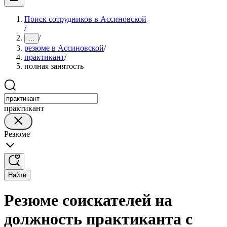
Поиск сотрудников в Ассиновской
/
/
...
резюме в Ассиновской
/
практикант
/
полная занятость
практикант
Резюме
Найти
Резюме соискателей на
должность практиканта с