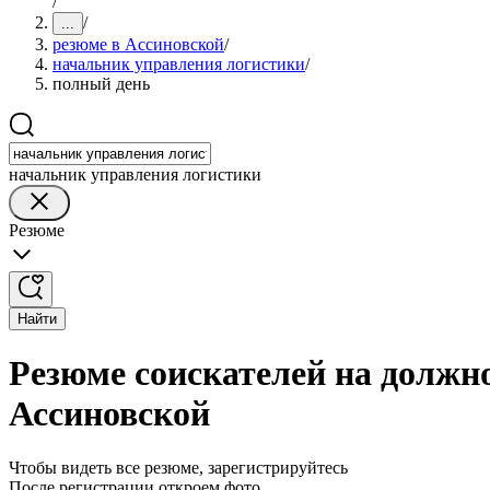
/
/
...
резюме в Ассиновской
/
начальник управления логистики
/
полный день
начальник управления логистики
Резюме
Найти
Резюме соискателей на должн
Ассиновской
Чтобы видеть все резюме, зарегистрируйтесь
После регистрации откроем фото