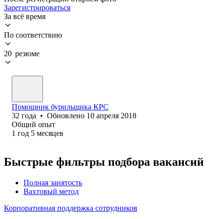
Зарегистрироваться
За всё время
По соответствию
20 резюме
Помощник бурильщика КРС
32
года
•
Обновлено
10 апреля 2018
Общий опыт
1
год
5
месяцев
Быстрые фильтры подбора вакансий
Полная занятость
Вахтовый метод
Корпоративная поддержка сотрудников