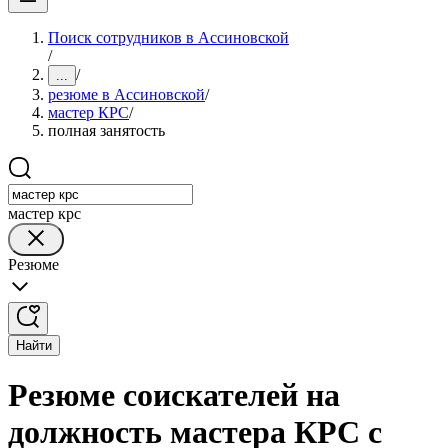
Поиск сотрудников в Ассиновской
/
/
...
резюме в Ассиновской
/
мастер КРС
/
полная занятость
мастер крс
Резюме
Найти
Резюме соискателей на
должность мастера КРС с