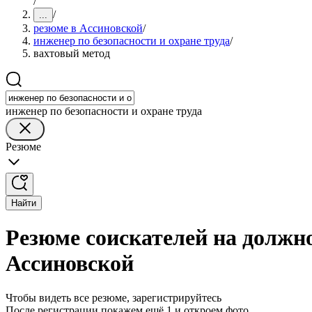
/
/
...
резюме в Ассиновской
/
инженер по безопасности и охране труда
/
вахтовый метод
инженер по безопасности и охране труда
Резюме
Найти
Резюме соискателей на должно
Ассиновской
Чтобы видеть все резюме, зарегистрируйтесь
После регистрации покажем ещё 1 и откроем фото