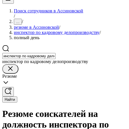
Поиск сотрудников в Ассиновской
/
/
...
резюме в Ассиновской
/
инспектор по кадровому делопроизводству
/
полный день
инспектор по кадровому делопроизводству
Резюме
Найти
Резюме соискателей на
должность инспектора по