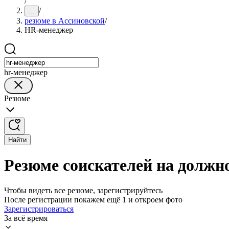
/
/
...
резюме в Ассиновской
/
HR-менеджер
hr-менеджер
Резюме
Найти
Резюме соискателей на должн
Чтобы видеть все резюме, зарегистрируйтесь
После регистрации покажем ещё 1 и откроем фото
Зарегистрироваться
За всё время