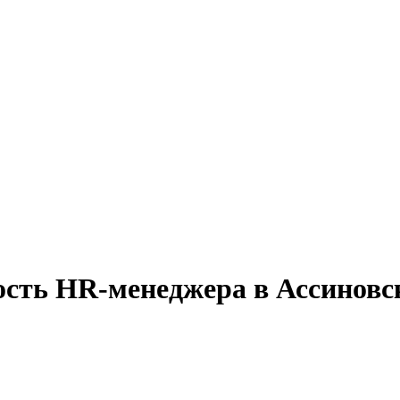
ость HR-менеджера в Ассиновс