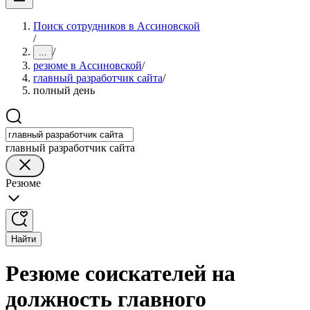
Поиск сотрудников в Ассиновской
/
/
...
резюме в Ассиновской
/
главный разработчик сайта
/
полный день
главный разработчик сайта
Резюме
Найти
Резюме соискателей на
должность главного