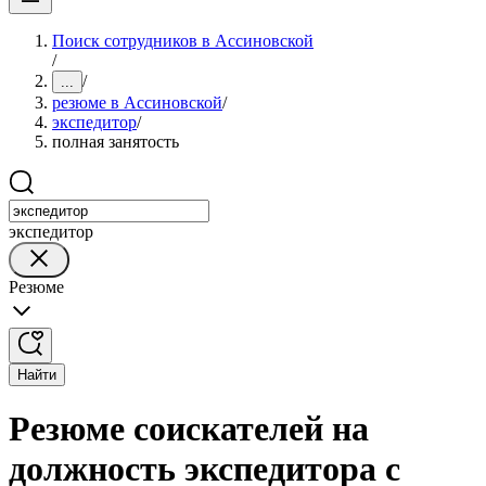
Поиск сотрудников в Ассиновской
/
/
...
резюме в Ассиновской
/
экспедитор
/
полная занятость
экспедитор
Резюме
Найти
Резюме соискателей на
должность экспедитора с