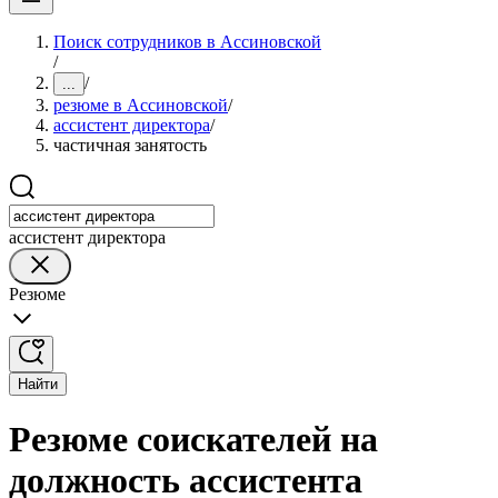
Поиск сотрудников в Ассиновской
/
/
...
резюме в Ассиновской
/
ассистент директора
/
частичная занятость
ассистент директора
Резюме
Найти
Резюме соискателей на
должность ассистента