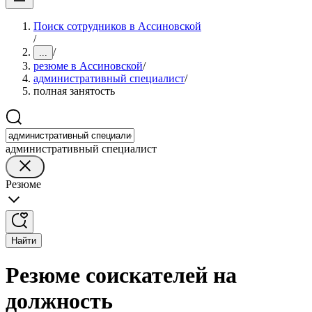
Поиск сотрудников в Ассиновской
/
/
...
резюме в Ассиновской
/
административный специалист
/
полная занятость
административный специалист
Резюме
Найти
Резюме соискателей на
должность