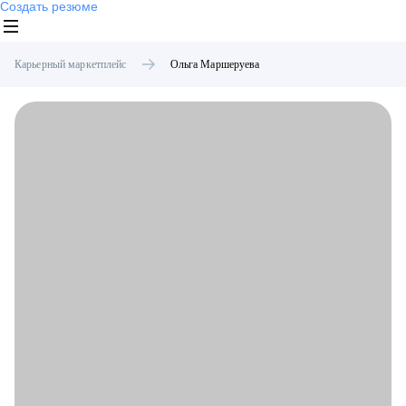
Создать резюме
Карьерный маркетплейс
Ольга
Маршеруева