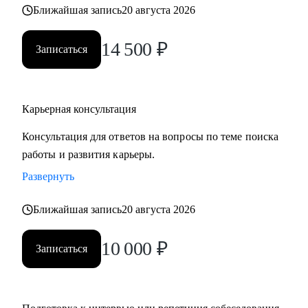
Ближайшая запись
20 августа 2026
• часто меняли работу;
• захотели вернуться из фриланса, своего бизнеса в найм;
14 500
₽
• хотите сменить профессию, но не знаете, как грамотно
Записаться
построить поиск работы.
Карьерная консультация
Консультация для ответов на вопросы по теме поиска
работы и развития карьеры.
Развернуть
Ближайшая запись
20 августа 2026
10 000
₽
Записаться