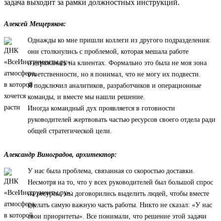
задача выходит за рамки должностных инструкций.
Алексей Мещеряков:
Однажды ко мне пришли коллеги из другого подразделения:
они столкнулись с проблемой, которая мешала работе
и отражалась на клиентах. Формально это была не моя зона
ответственности, но я понимал, что не могу их подвести.
Я подключил аналитиков, разработчиков и операционные
команды, и вместе мы нашли решение.
Иногда командный дух проявляется в готовности
руководителей жертвовать частью ресурсов своего отдела ради
общей стратегической цели.
Александр Виноградов, архитектор:
У нас была проблема, связанная со скоростью доставки.
Несмотря на то, что у всех руководителей был большой спрос
на ресурсы, мы договорились выделить людей, чтобы вместе
сделать самую важную часть работы. Никто не сказал: «У нас
свои приоритеты». Все понимали, что решение этой задачи