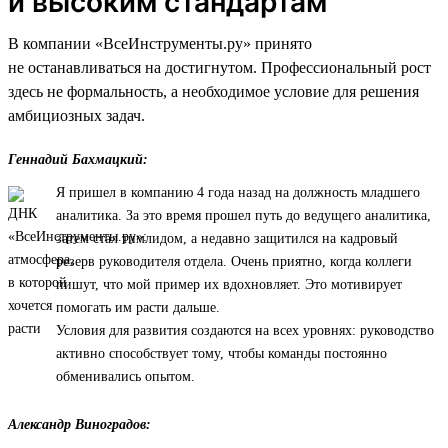
и высоким стандартам
В компании «ВсеИнструменты.ру» принято
не останавливаться на достигнутом. Профессиональный рост
здесь не формальность, а необходимое условие для решения
амбициозных задач.
Геннадий Бахмацкий:
Я пришел в компанию 4 года назад на должность младшего
аналитика. За это время прошел путь до ведущего аналитика,
затем стал тимлидом, а недавно защитился на кадровый
резерв руководителя отдела. Очень приятно, когда коллеги
пишут, что мой пример их вдохновляет. Это мотивирует
помогать им расти дальше.
Условия для развития создаются на всех уровнях: руководство
активно способствует тому, чтобы команды постоянно
обменивались опытом.
Александр Виноградов: