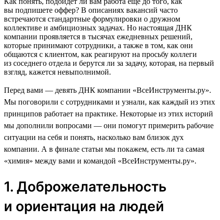
Как понять, подойдет ли вам работа еще до того, как
вы подпишете оффер? В описаниях вакансий часто
встречаются стандартные формулировки о дружном
коллективе и амбициозных задачах. Но настоящая ДНК
компании проявляется в тысячах ежедневных решений,
которые принимают сотрудники, а также в том, как они
общаются с клиентом, как реагируют на просьбу коллеги
из соседнего отдела и берутся ли за задачу, которая, на первый
взгляд, кажется невыполнимой.
Перед вами — девять ДНК компании «ВсеИнструменты.ру».
Мы поговорили с сотрудниками и узнали, как каждый из этих
принципов работает на практике. Некоторые из этих историй
мы дополнили вопросами — они помогут примерить рабочие
ситуации на себя и понять, насколько вам близок дух
компании. А в финале статьи мы покажем, есть ли та самая
«химия» между вами и командой «ВсеИнструменты.ру».
1. Доброжелательность
и ориентация на людей