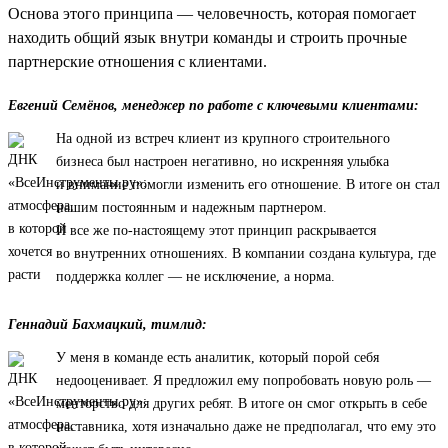
Основа этого принципа — человечность, которая помогает
находить общий язык внутри команды и строить прочные
партнерские отношения с клиентами.
Евгений Семёнов, менеджер по работе с ключевыми клиентами:
На одной из встреч клиент из крупного строительного
бизнеса был настроен негативно, но искренняя улыбка
и внимание помогли изменить его отношение. В итоге он стал
нашим постоянным и надежным партнером.
И все же по-настоящему этот принцип раскрывается
во внутренних отношениях. В компании создана культура, где
поддержка коллег — не исключение, а норма.
Геннадий Бахмацкий, тимлид:
У меня в команде есть аналитик, который порой себя
недооценивает. Я предложил ему попробовать новую роль —
менторство для других ребят. В итоге он смог открыть в себе
наставника, хотя изначально даже не предполагал, что ему это