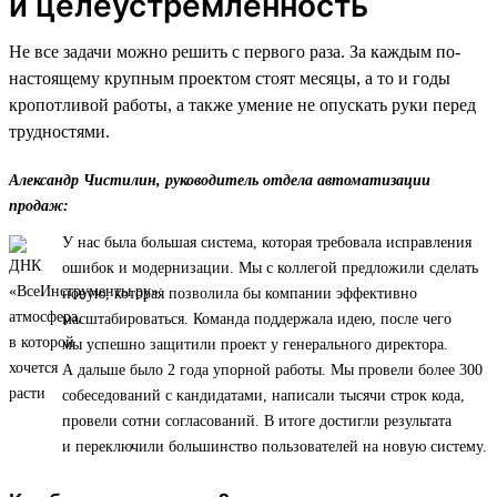
и целеустремленность
Не все задачи можно решить с первого раза. За каждым по-
настоящему крупным проектом стоят месяцы, а то и годы
кропотливой работы, а также умение не опускать руки перед
трудностями.
Александр Чистилин, руководитель отдела автоматизации
продаж:
У нас была большая система, которая требовала исправления
ошибок и модернизации. Мы с коллегой предложили сделать
новую, которая позволила бы компании эффективно
масштабироваться. Команда поддержала идею, после чего
мы успешно защитили проект у генерального директора.
А дальше было 2 года упорной работы. Мы провели более 300
собеседований с кандидатами, написали тысячи строк кода,
провели сотни согласований. В итоге достигли результата
и переключили большинство пользователей на новую систему.