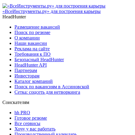
«ВсеИнструменты.ру» для построения карьеры
HeadHunter
Размещение вакансий
Поиск по резюме
О компании
Наши вакансии
Реклама на сайте
Требования к ПО
Безопасный HeadHunter
HeadHunter API
Партнерам
Инвесторам
Каталог компаний
Поиск по вакансиям в Ассиновской
Сетка: соцсеть для нетворкинга
Соискателям
hh PRO
Готовое резюме
Все сервисы
Хочу у вас работать
Производственный календарь