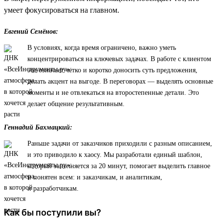
умеет фокусироваться на главном.
Евгений Семёнов:
В условиях, когда время ограничено, важно уметь
концентрироваться на ключевых задачах. В работе с клиентом
это означает четко и коротко доносить суть предложения,
делать акцент на выгоде. В переговорах — выделять основные
моменты и не отвлекаться на второстепенные детали. Это
делает общение результативным.
Геннадий Бахмацкий:
Раньше задачи от заказчиков приходили с разным описанием,
и это приводило к хаосу. Мы разработали единый шаблон,
который заполняется за 20 минут, помогает выделить главное
и понятен всем: и заказчикам, и аналитикам,
и разработчикам.
Как бы поступили вы?