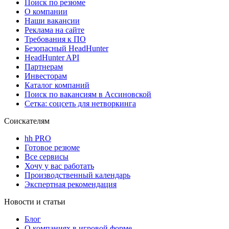
Поиск по резюме
О компании
Наши вакансии
Реклама на сайте
Требования к ПО
Безопасный HeadHunter
HeadHunter API
Партнерам
Инвесторам
Каталог компаний
Поиск по вакансиям в Ассиновской
Сетка: соцсеть для нетворкинга
Соискателям
hh PRO
Готовое резюме
Все сервисы
Хочу у вас работать
Производственный календарь
Экспертная рекомендация
Новости и статьи
Блог
О компаниях в игровой форме