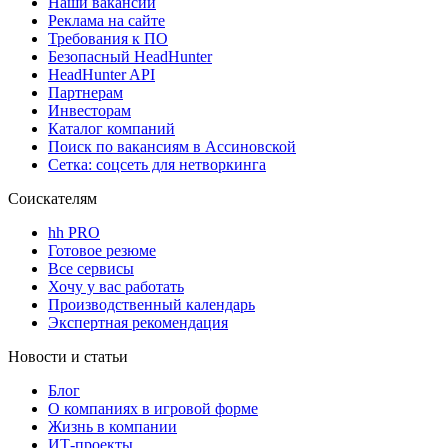
Наши вакансии
Реклама на сайте
Требования к ПО
Безопасный HeadHunter
HeadHunter API
Партнерам
Инвесторам
Каталог компаний
Поиск по вакансиям в Ассиновской
Сетка: соцсеть для нетворкинга
Соискателям
hh PRO
Готовое резюме
Все сервисы
Хочу у вас работать
Производственный календарь
Экспертная рекомендация
Новости и статьи
Блог
О компаниях в игровой форме
Жизнь в компании
ИТ-проекты