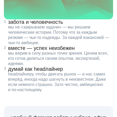
забота и человечность
мы не «закрываем задачи» — мы решаем
человеческие истории. Потому что за каждым
резюме — чьи‑то надежды. За каждой вакансией —
чьи‑то амбиции.
вместе — успех неизбежен
мы верим в силу разных точек зрения. Ценим всех,
кто готов делиться своим опытом, экспертизой,
идеями.
думай как headлайнер
headлайнеру, чтобы двигать рынок — и нас самих
вперёд, иногда надо шагнуть в неизвестное. Даже
если немного страшно. Зато честно, амбициозно
и по‑настоящему.