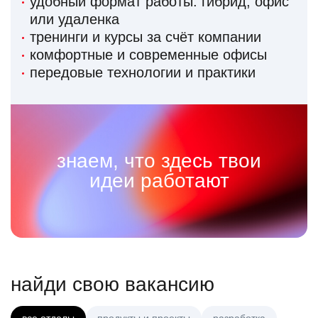
удобный формат работы: гибрид, офис
или удаленка
тренинги и курсы за счёт компании
комфортные и современные офисы
передовые технологии и практики
знаем, что здесь твои
идеи работают
найди свою вакансию