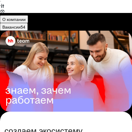
·
О компании
Вакансии
54
создаем экосистему