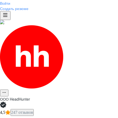
Войти
Создать резюме
ООО
HeadHunter
4,5
247 отзывов