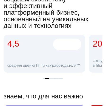
и эффективный
платформенный бизнес,
основанный на уникальных
данных и технологиях
4,5
20
сотруд
средняя оценка hh.ru как работодателя **
в hh.ru
знаем, что для нас важно