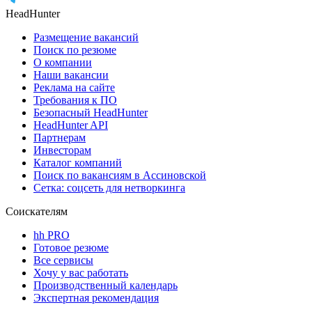
HeadHunter
Размещение вакансий
Поиск по резюме
О компании
Наши вакансии
Реклама на сайте
Требования к ПО
Безопасный HeadHunter
HeadHunter API
Партнерам
Инвесторам
Каталог компаний
Поиск по вакансиям в Ассиновской
Сетка: соцсеть для нетворкинга
Соискателям
hh PRO
Готовое резюме
Все сервисы
Хочу у вас работать
Производственный календарь
Экспертная рекомендация